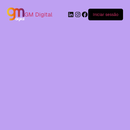
GM Digital
Iniciar sessão