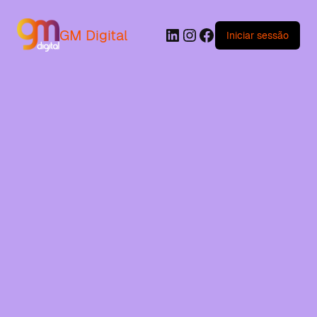
GM Digital
Iniciar sessão