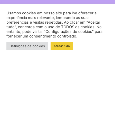
Usamos cookies em nosso site para lhe oferecer a
experiência mais relevante, lembrando as suas
preferências e visitas repetidas. Ao clicar em “Aceitar
tudo”, concorda com o uso de TODOS os cookies. No
entanto, pode visitar "Configurações de cookies" para
fornecer um consentimento controlado.
Definições de cookies
Aceitar tudo
Falamos no WhatsApp?
As Redes Sociais
e a Sua
Importância no