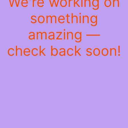
We're working on
something
amazing —
check back soon!