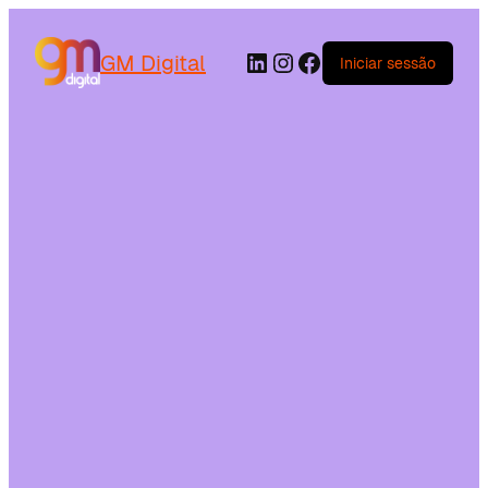
GM Digital
Iniciar sessão