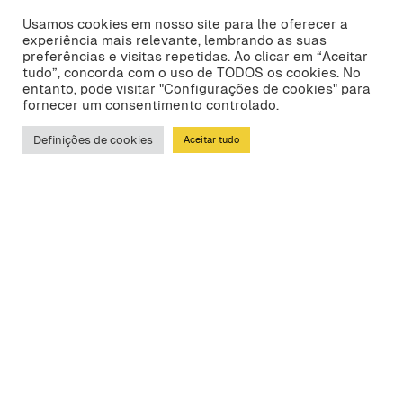
Usamos cookies em nosso site para lhe oferecer a
experiência mais relevante, lembrando as suas
preferências e visitas repetidas. Ao clicar em “Aceitar
tudo”, concorda com o uso de TODOS os cookies. No
entanto, pode visitar "Configurações de cookies" para
fornecer um consentimento controlado.
Definições de cookies
Aceitar tudo
Falamos no WhatsApp?