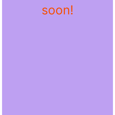
soon!