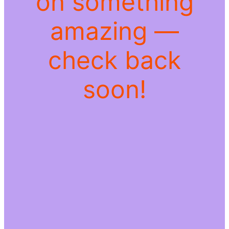
on something
amazing —
check back
soon!