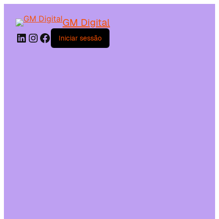
GM Digital
Iniciar sessão